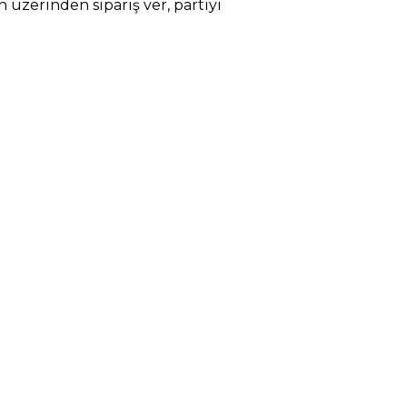
 üzerinden sipariş ver, partiyi