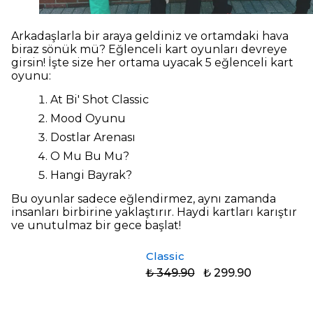
Arkadaşlarla bir araya geldiniz ve ortamdaki hava
biraz sönük mü? Eğlenceli kart oyunları devreye
girsin! İşte size her ortama uyacak 5 eğlenceli kart
oyunu:
At Bi' Shot Classic
Mood Oyunu
Dostlar Arenası
O Mu Bu Mu?
Hangi Bayrak?
Bu oyunlar sadece eğlendirmez, aynı zamanda
insanları birbirine yaklaştırır. Haydi kartları karıştır
ve unutulmaz bir gece başlat!
Classic
₺ 349.90
₺ 299.90