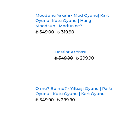
Moodunu Yakala - Mod Oyunu| Kart
Oyunu |Kutu Oyunu | Hangi
Moodsun - Modun ne?
₺ 349.00
₺ 319.90
Dostlar Arenası
₺ 349.90
₺ 299.90
O mu? Bu mu? - Yılbaşı Oyunu | Parti
Oyunu | Kutu Oyunu | Kart Oyunu
₺ 349.90
₺ 299.90