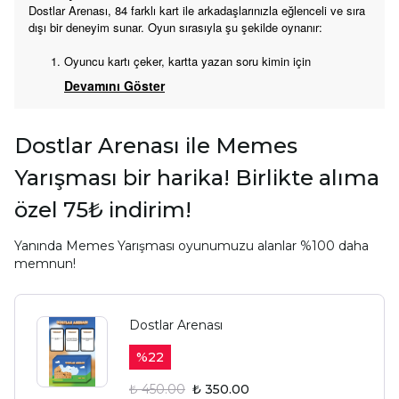
Dostlar Arenası, 84 farklı kart ile arkadaşlarınızla eğlenceli ve sıra
dışı bir deneyim sunar. Oyun sırasıyla şu şekilde oynanır:
Oyuncu kartı çeker, kartta yazan soru kimin için
Devamını Göster
Dostlar Arenası ile Memes
Yarışması bir harika! Birlikte alıma
özel 75₺ indirim!
Yanında Memes Yarışması oyunumuzu alanlar %100 daha
memnun!
Dostlar Arenası
%
22
₺ 450.00
₺ 350.00