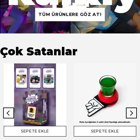
TÜM ÜRÜNLERE GÖZ AT!
Çok Satanlar
SEPETE EKLE
SEPETE EKLE