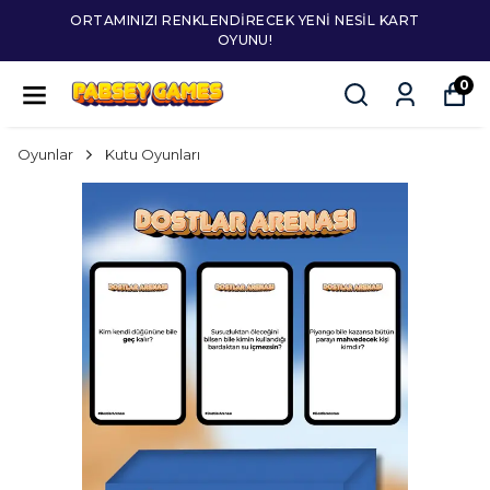
ORTAMINIZI RENKLENDIRECEK YENI NESIL KART
OYUNU!
0
Oyunlar
Kutu Oyunları