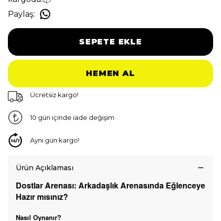
Paylaş
:
SEPETE EKLE
HEMEN AL
Ücretsiz kargo!
10 gün içinde iade değişim
Aynı gün kargo!
Ürün Açıklaması
Dostlar Arenası: Arkadaşlık Arenasında Eğlenceye
Hazır mısınız?
Nasıl Oynanır?